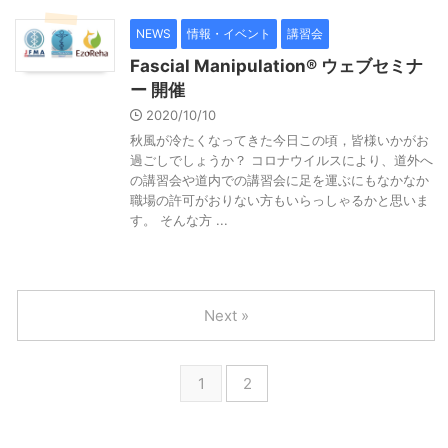
NEWS
情報・イベント
講習会
Fascial Manipulation®︎ ウェブセミナ
ー 開催
2020/10/10
秋風が冷たくなってきた今日この頃，皆様いかがお
過ごしでしょうか？ コロナウイルスにより、道外へ
の講習会や道内での講習会に足を運ぶにもなかなか
職場の許可がおりない方もいらっしゃるかと思いま
す。 そんな方 ...
Next »
1
2