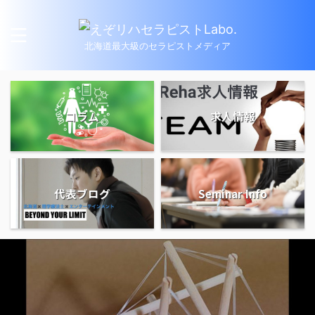
北海道最大級のセラピストメディア
コラム
求人情報
代表ブログ
Seminar Info