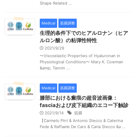
Shape Related ...
Medical
筋膜調整
生理的条件下でのヒアルロナン（ヒア
ルロン酸）の粘弾性特性
2021/9/29
〜Viscoelastic Properties of Hyaluronan in
Physiological Conditions〜 Mary K. Cowman
&amp; Tannin ...
Medical
筋膜調整
膝部における瘢痕の超音波画像：
fasciaおよび皮下組織のエコー下触診
2021/9/14
筋膜
【Carmelo Pirri & Antonio Stecco & Caterina
Fede & Raffaele De Caro & Carla Stecco &a ...