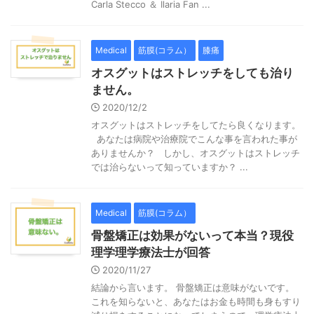
Carla Stecco ＆ Ilaria Fan ...
Medical
筋膜(コラム）
膝痛
オスグットはストレッチをしても治り
ません。
2020/12/2
オスグットはストレッチをしてたら良くなります。
あなたは病院や治療院でこんな事を言われた事が
ありませんか？ しかし、オスグットはストレッチ
では治らないって知っていますか？ ...
Medical
筋膜(コラム）
骨盤矯正は効果がないって本当？現役
理学理学療法士が回答
2020/11/27
結論から言います。 骨盤矯正は意味がないです。
これを知らないと、あなたはお金も時間も身もすり