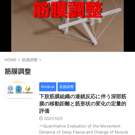
HOME
>
筋膜調整
>
筋膜調整
Medical
筋膜調整
下肢筋膜組織の連鎖反応に伴う深部筋
膜の移動距離と筋形状の変化の定量的
評価
2021/10/5
〜Quantitative Evaluation of the Movement
Distance of Deep Fascia and Change of Muscle