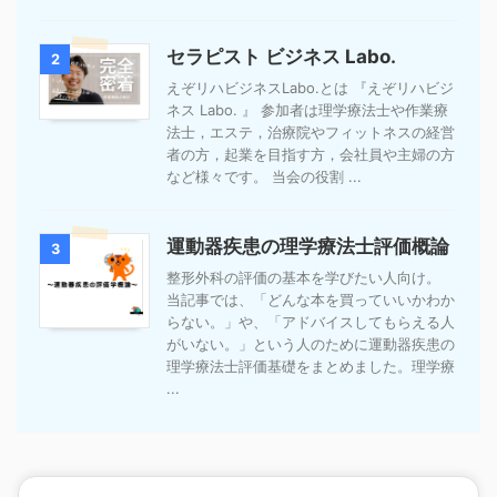
セラピスト ビジネス Labo.
2
えぞリハビジネスLabo.とは 『えぞリハビジ
ネス Labo. 』 参加者は理学療法士や作業療
法士，エステ，治療院やフィットネスの経営
者の方，起業を目指す方，会社員や主婦の方
など様々です。 当会の役割 ...
運動器疾患の理学療法士評価概論
3
整形外科の評価の基本を学びたい人向け。
当記事では、「どんな本を買っていいかわか
らない。」や、「アドバイスしてもらえる人
がいない。」という人のために運動器疾患の
理学療法士評価基礎をまとめました。理学療
...