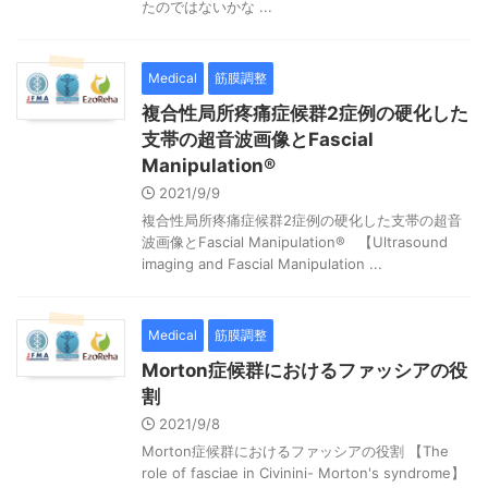
たのではないかな ...
Medical
筋膜調整
複合性局所疼痛症候群2症例の硬化した
支帯の超音波画像とFascial
Manipulation®
2021/9/9
複合性局所疼痛症候群2症例の硬化した支帯の超音
波画像とFascial Manipulation® 【Ultrasound
imaging and Fascial Manipulation ...
Medical
筋膜調整
Morton症候群におけるファッシアの役
割
2021/9/8
Morton症候群におけるファッシアの役割 【The
role of fasciae in Civinini- Morton's syndrome】