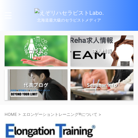
北海道最大級のセラピストメディア
コラム
求人情報
代表ブログ
Seminar Info
HOME
>
エロンゲーショントレーニング®について
>