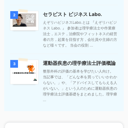
セラピスト ビジネス Labo.
2
えぞリハビジネスLabo.とは 『えぞリハビジ
ネス Labo. 』 参加者は理学療法士や作業療
法士，エステ，治療院やフィットネスの経営
者の方，起業を目指す方，会社員や主婦の方
など様々です。 当会の役割 ...
運動器疾患の理学療法士評価概論
3
整形外科の評価の基本を学びたい人向け。
当記事では、「どんな本を買っていいかわか
らない。」や、「アドバイスしてもらえる人
がいない。」という人のために運動器疾患の
理学療法士評価基礎をまとめました。理学療
...