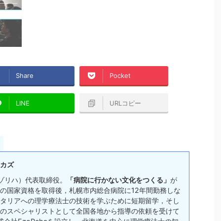
Share
Pocket
LINE
URLコピー
カズ
(エゾリハ）代表取締役。
「病院に行かない文化をつくる」
が
の国家資格を取得後，札幌市内総合病院に12年間勤務しな
タリアへの理学療法士の技術を学ぶために短期留学，そし
のスペシャリストとして全国各地から指導の依頼を受けて