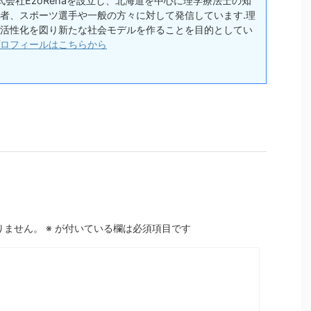
式会社EzoRehaを設立し、北海道を中心に理学療法士の知
者、スポーツ選手や一般の方々に対して発信しています.理
活性化を図り新たな社会モデルを作ることを目的としてい
ロフィールはこちらから
りません。
※
が付いている欄は必須項目です