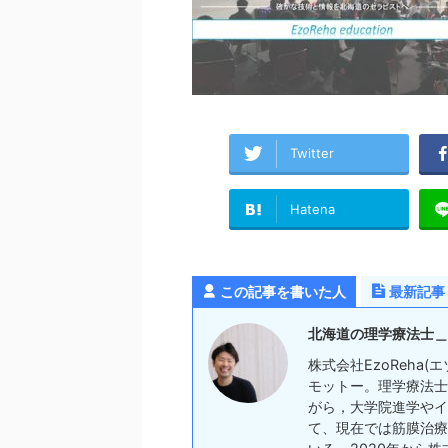
Twitter
Hatena
この記事を書いた人
最新記事
北海道の理学療法士＿
株式会社EzoReha
モットー。理学療法士
がら，大学院進学やイ
て、現在では筋膜治療