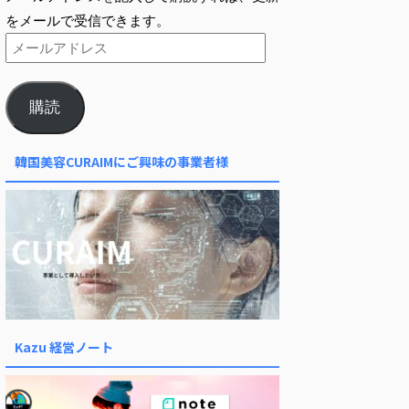
をメールで受信できます。
購読
韓国美容CURAIMにご興味の事業者様
Kazu 経営ノート