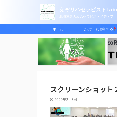
えぞリハセラピストLabo
北海道最大級のセラピストメディア
ホーム
セミナーに参加する
コラム
スクリーンショット 2020
2020年2月6日