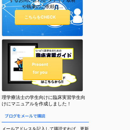
するお問い合わせ メディア取材
や執筆のご依頼は…
こちらをCHECK
Present
for you
理学療法士の学生向けに臨床実習学生向
けにマニュアルを作成しました！
ブログをメールで購読
メールアドレスを記入して購読すれば、更新