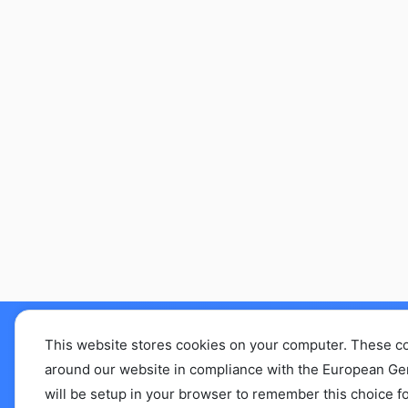
This website stores cookies on your computer. These c
えぞリハセラピストL
around our website in compliance with the European Gener
will be setup in your browser to remember this choice fo
abo.