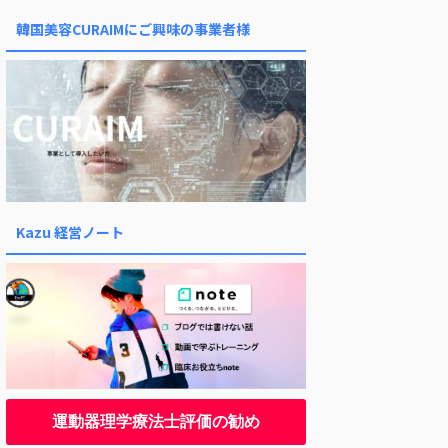
韓国美容CURAIMにご興味の事業者様
Kazu 経営ノート
運動器理学療法士評価の勧め