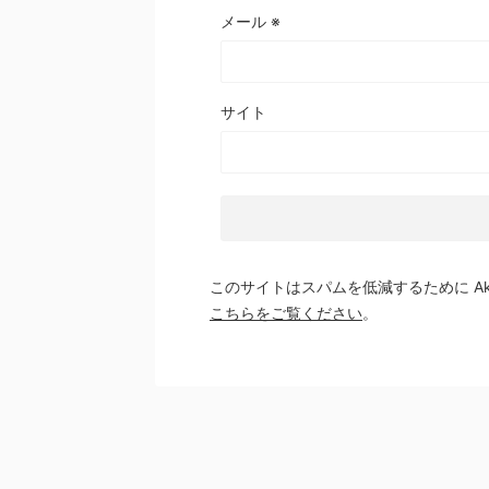
メール
※
サイト
このサイトはスパムを低減するために Aki
こちらをご覧ください
。