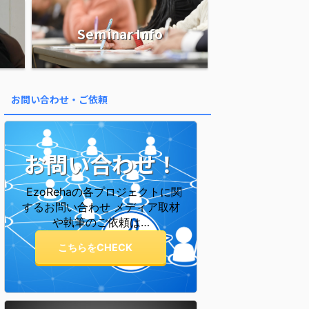
Seminar Info
お問い合わせ・ご依頼
お問い合わせ！
EzoRehaの各プロジェクトに関
するお問い合わせ メディア取材
や執筆のご依頼は…
こちらをCHECK