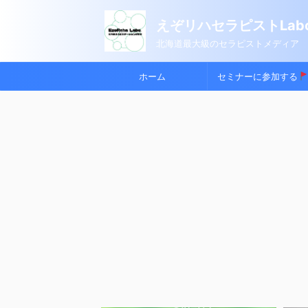
えぞリハセラピストLabo
北海道最大級のセラピストメディア
ホーム
セミナーに参加する