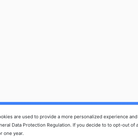
ホーム
セミナーに参加する
コラム
お問い合わせ・ご依頼
ookies are used to provide a more personalized experience and
会社概
プライバシーポリシー
al Data Protection Regulation. If you decide to to opt-out of a
r one year.