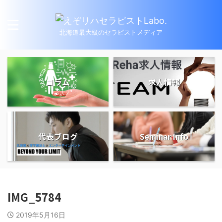
北海道最大級のセラピストメディア
コラム
求人情報
代表ブログ
Seminar Info
IMG_5784
2019年5月16日