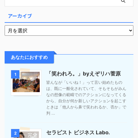
アーカイブ
あなたにおすすめ
「笑われろ。」byえぞリハ菅原
1
皆んなが「いいね！」って言い始めたもの
は、既に一般化されていて、そもそもがみん
なの想像の範疇でのアクションになってくる
から、自分が何か新しいアクションを起こす
ときは「他人から鼻で笑われるか、否か」で
判 ...
セラピスト ビジネス Labo.
2