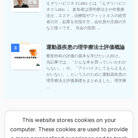
えぞリハビジネスLabo.とは 『えぞリハビジ
ネス Labo. 』 参加者は理学療法士や作業療
法士，エステ，治療院やフィットネスの経営
者の方，起業を目指す方，会社員や主婦の方
など様々です。 当会の役割 ...
運動器疾患の理学療法士評価概論
3
整形外科の評価の基本を学びたい人向け。
当記事では、「どんな本を買っていいかわか
らない。」や、「アドバイスしてもらえる人
がいない。」という人のために運動器疾患の
理学療法士評価基礎をまとめました。理学療
...
This website stores cookies on your
computer. These cookies are used to provide