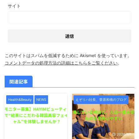
サイト
このサイトはスパムを低減するために Akismet を使っています。
コメントデータの処理方法の詳細はこちらをご覧ください
。
関連記事
Health&Beauty
NEWS
えぞリハ社長、菅原和侑のブログ
2026/1/7
2026/1/7