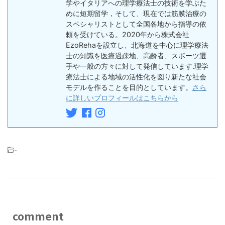
学やイタリアへの理学療法士の技術を学ぶた
めに短期留学，そして、現在では筋膜治療の
スペシャリストとして全国各地から指導の依
頼を受けている。2020年から株式会社
EzoRehaを設立し、北海道を中心に理学療法
士の知識を医療過疎地、高齢者、スポーツ選
手や一般の方々に対して発信しています.理学
療法士による地域の活性化を図り新たな社会
モデルを作ることを目的としています。
さら
に詳しいプロフィールはこちらから
-
comment