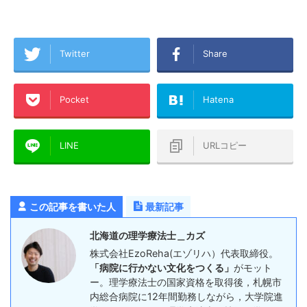
Twitter
Share
Pocket
Hatena
LINE
URLコピー
この記事を書いた人
最新記事
北海道の理学療法士＿カズ
株式会社EzoReha(エゾリハ）代表取締役。
「病院に行かない文化をつくる」
がモット
ー。理学療法士の国家資格を取得後，札幌市
内総合病院に12年間勤務しながら，大学院進