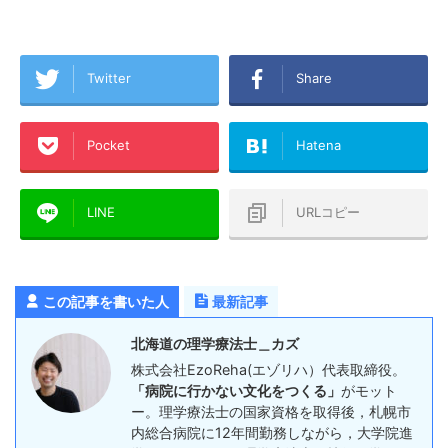
Twitter
Share
Pocket
Hatena
LINE
URLコピー
この記事を書いた人
最新記事
北海道の理学療法士＿カズ
株式会社EzoReha(エゾリハ）代表取締役。
「病院に行かない文化をつくる」
がモット
ー。理学療法士の国家資格を取得後，札幌市
内総合病院に12年間勤務しながら，大学院進