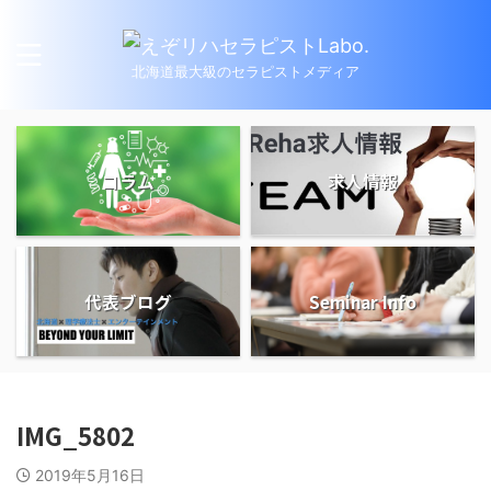
北海道最大級のセラピストメディア
コラム
求人情報
代表ブログ
Seminar Info
IMG_5802
2019年5月16日