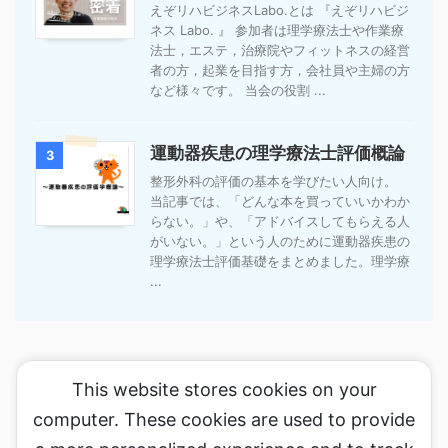
えぞリハビジネスLabo.とは 『えぞリハビジ
ネス Labo. 』 参加者は理学療法士や作業療
法士，エステ，治療院やフィットネスの経営
者の方，起業を目指す方，会社員や主婦の方
など様々です。 当会の役割 ...
運動器疾患の理学療法士評価概論
3
整形外科の評価の基本を学びたい人向け。
当記事では、「どんな本を買っていいかわか
らない。」や、「アドバイスしてもらえる人
がいない。」という人のために運動器疾患の
理学療法士評価基礎をまとめました。理学療
...
This website stores cookies on your
computer. These cookies are used to provide