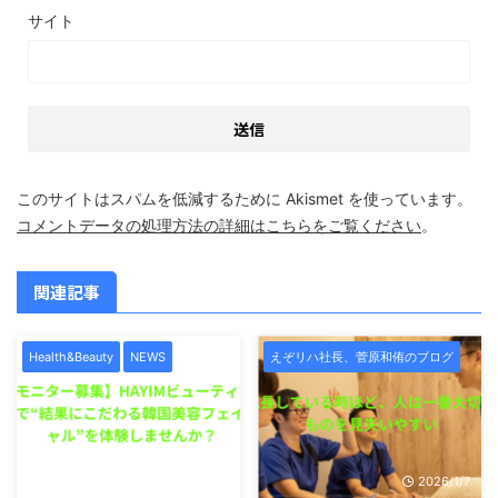
サイト
このサイトはスパムを低減するために Akismet を使っています。
コメントデータの処理方法の詳細はこちらをご覧ください
。
関連記事
Health&Beauty
NEWS
えぞリハ社長、菅原和侑のブログ
2026/1/7
2026/1/7