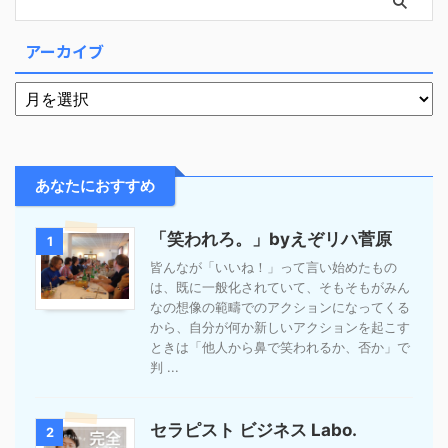
アーカイブ
あなたにおすすめ
「笑われろ。」byえぞリハ菅原
1
皆んなが「いいね！」って言い始めたもの
は、既に一般化されていて、そもそもがみん
なの想像の範疇でのアクションになってくる
から、自分が何か新しいアクションを起こす
ときは「他人から鼻で笑われるか、否か」で
判 ...
セラピスト ビジネス Labo.
2