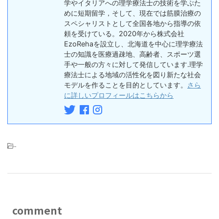
学やイタリアへの理学療法士の技術を学ぶた
めに短期留学，そして、現在では筋膜治療の
スペシャリストとして全国各地から指導の依
頼を受けている。2020年から株式会社
EzoRehaを設立し、北海道を中心に理学療法
士の知識を医療過疎地、高齢者、スポーツ選
手や一般の方々に対して発信しています.理学
療法士による地域の活性化を図り新たな社会
モデルを作ることを目的としています。
さら
に詳しいプロフィールはこちらから
-
comment