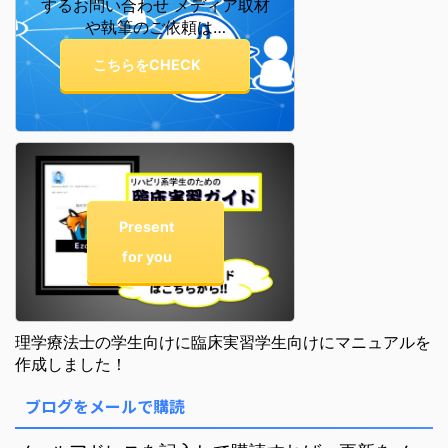
するお問い合わせ メディア取材
や執筆のご依頼は…
こちらをCHECK
Present
for you
理学療法士の学生向けに臨床実習学生向けにマニュアルを
作成しました！
ブログをメールで購読