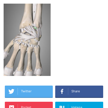
Twitter
Share
Pocket
Hatena