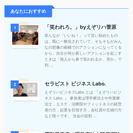
あなたにおすすめ
「笑われろ。」byえぞリハ菅原
1
皆んなが「いいね！」って言い始めたもの
は、既に一般化されていて、そもそもがみん
なの想像の範疇でのアクションになってくる
から、自分が何か新しいアクションを起こす
ときは「他人から鼻で笑われるか、否か」で
判 ...
セラピスト ビジネス Labo.
2
えぞリハビジネスLabo.とは 『えぞリハビジ
ネス Labo. 』 参加者は理学療法士や作業療
法士，エステ，治療院やフィットネスの経営
者の方，起業を目指す方，会社員や主婦の方
など様々です。 当会の役割 ...