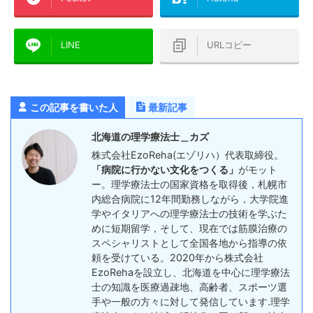
LINE
URLコピー
この記事を書いた人
最新記事
北海道の理学療法士＿カズ
株式会社EzoReha(エゾリハ）代表取締役。
「病院に行かない文化をつくる」
がモット
ー。理学療法士の国家資格を取得後，札幌市
内総合病院に12年間勤務しながら，大学院進
学やイタリアへの理学療法士の技術を学ぶた
めに短期留学，そして、現在では筋膜治療の
スペシャリストとして全国各地から指導の依
頼を受けている。2020年から株式会社
EzoRehaを設立し、北海道を中心に理学療法
士の知識を医療過疎地、高齢者、スポーツ選
手や一般の方々に対して発信しています.理学