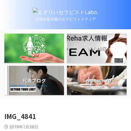
北海道最大級のセラピストメディア
コラム
求人情報
代表ブログ
Seminar Info
IMG_4841
2019年1月26日