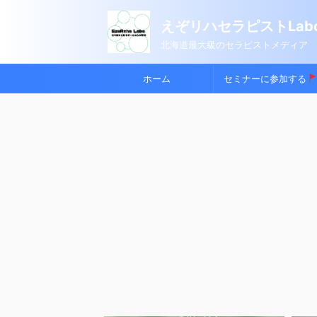
えぞリハセラピストLabo
北海道最大級のセラピストメディア
ホーム
セミナーに参加する