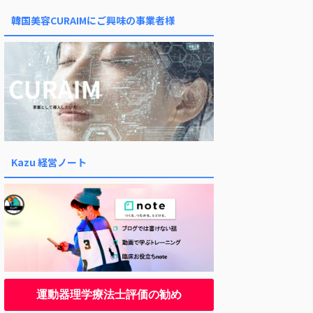
韓国美容CURAIMにご興味の事業者様
Kazu 経営ノート
運動器理学療法士評価の勧め