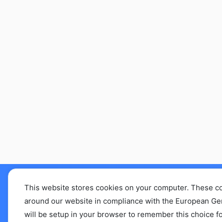
This website stores cookies on your computer. These c
えぞリハセラピストL
around our website in compliance with the European Gener
will be setup in your browser to remember this choice fo
abo.