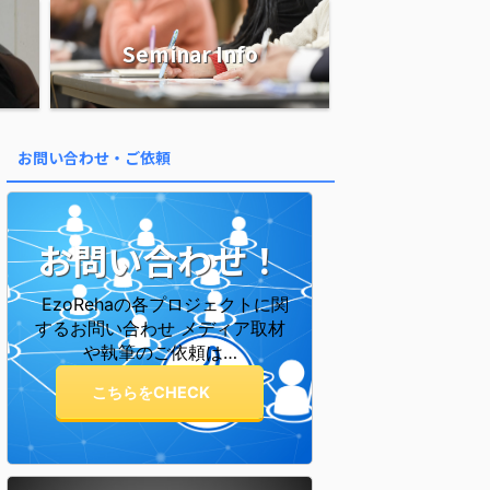
Seminar Info
お問い合わせ・ご依頼
お問い合わせ！
EzoRehaの各プロジェクトに関
するお問い合わせ メディア取材
や執筆のご依頼は…
こちらをCHECK