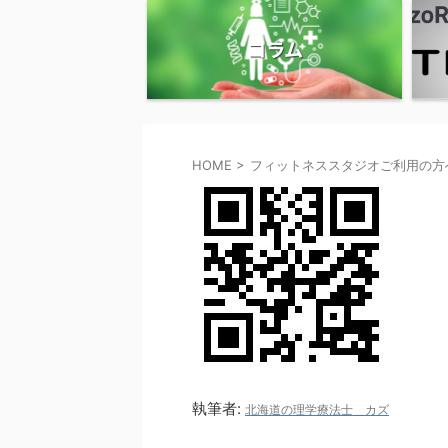
コラム
HOME
>
フィットネススタジオご利用の方
執筆者:
北海道の理学療法士＿カズ