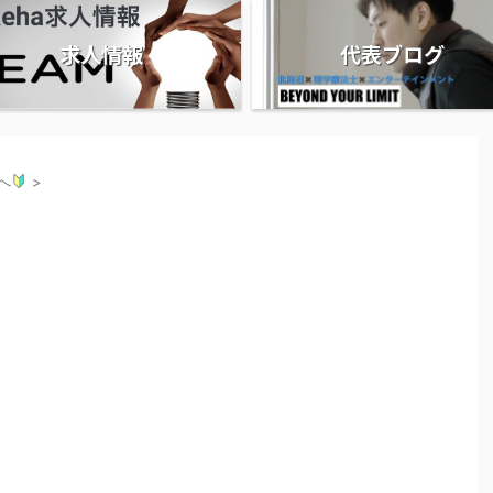
求人情報
代表ブログ
へ
>