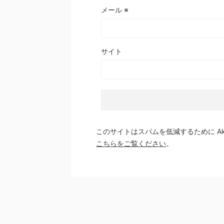
メール
※
サイト
このサイトはスパムを低減するために Aki
こちらをご覧ください
。