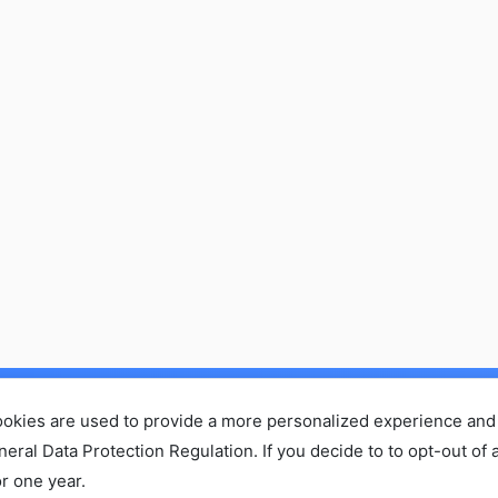
ホーム
セミナーに参加する
コラム
お問い合わせ・ご依頼
ookies are used to provide a more personalized experience and
会社概
プライバシーポリシー
al Data Protection Regulation. If you decide to to opt-out of a
r one year.