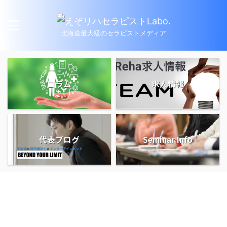
北海道最大級のセラピストメディア
コラム
求人情報
代表ブログ
Seminar Info