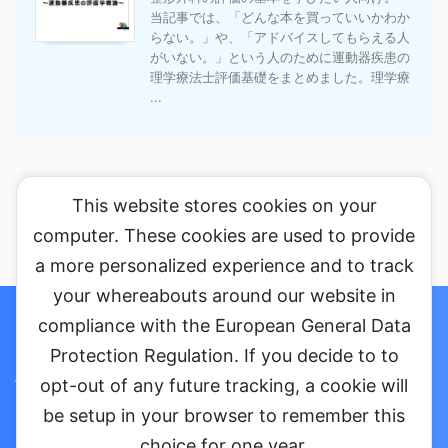
当記事では、「どんな本を買っていいかわか
らない。」や、「アドバイスしてもらえる人
がいない。」という人のために運動器疾患の
理学療法士評価基礎をまとめました。理学療
...
This website stores cookies on your
computer. These cookies are used to provide
a more personalized experience and to track
your whereabouts around our website in
ホーム
セミナーに参加する
コラム
お問い合わせ・ご依頼
compliance with the European General Data
Protection Regulation. If you decide to to
プライバシーポリシー
会社概要
opt-out of any future tracking, a cookie will
be setup in your browser to remember this
choice for one year.