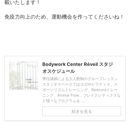
載いたします！
免疫力向上のため、運動機会を作ってくださいね！
Bodywork Center Réveil スタジ
オスケジュール
専任講師による少人数制のグループレッスン
スタジオスペースではヨガやピラティス、ス
ポーツリズムトレーニング、Redcordトレー
ニング、Animal Flow，ブレイクレティクスな
ど様々なプログラムを ...
続きを見る