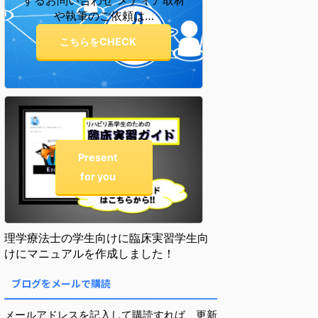
するお問い合わせ メディア取材
や執筆のご依頼は…
こちらをCHECK
Present
for you
理学療法士の学生向けに臨床実習学生向
けにマニュアルを作成しました！
ブログをメールで購読
メールアドレスを記入して購読すれば、更新