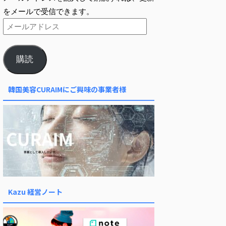
をメールで受信できます。
購読
韓国美容CURAIMにご興味の事業者様
Kazu 経営ノート