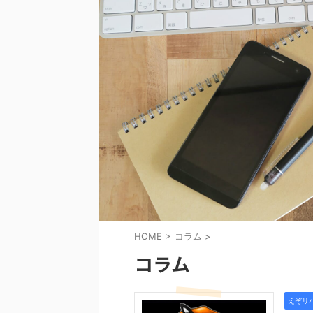
HOME
>
コラム
>
コラム
えぞリ