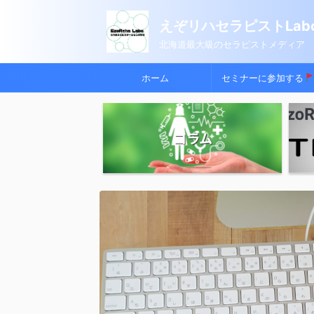
えぞリハセラピストLabo
北海道最大級のセラピストメディア
ホーム
セミナーに参加する
コラム