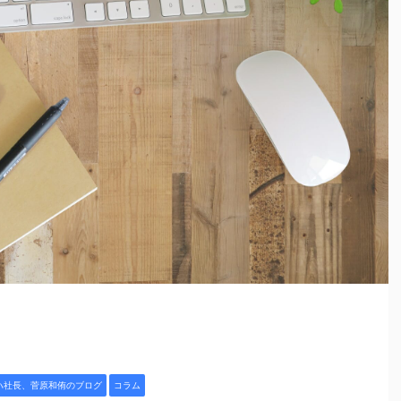
ハ社長、菅原和侑のブログ
コラム