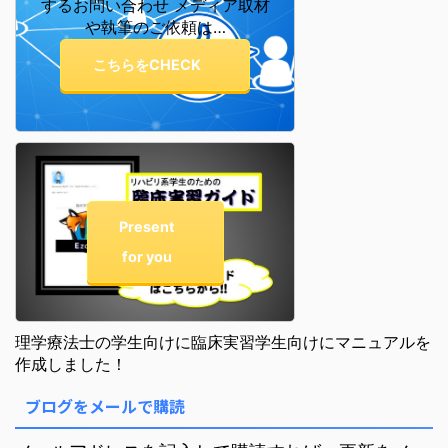
するお問い合わせ メディア取材
や執筆のご依頼は…
こちらをCHECK
Present
for you
理学療法士の学生向けに臨床実習学生向けにマニュアルを
作成しました！
ブログをメールで購読