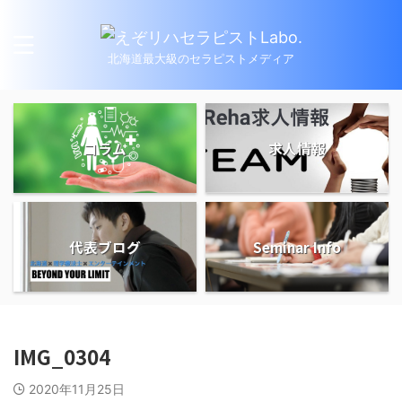
北海道最大級のセラピストメディア
コラム
求人情報
代表ブログ
Seminar Info
IMG_0304
2020年11月25日