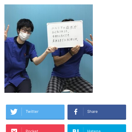
Twitter
Share
Pocket
Hatena