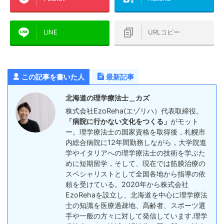
LINE
URLコピー
この記事を書いた人
最新記事
北海道の理学療法士＿カズ
株式会社EzoReha(エゾリハ）代表取締役。
「病院に行かない文化をつくる」
がモット
ー。理学療法士の国家資格を取得後，札幌市
内総合病院に12年間勤務しながら，大学院進
学やイタリアへの理学療法士の技術を学ぶた
めに短期留学，そして、現在では筋膜治療の
スペシャリストとして全国各地から指導の依
頼を受けている。2020年から株式会社
EzoRehaを設立し、北海道を中心に理学療法
士の知識を医療過疎地、高齢者、スポーツ選
手や一般の方々に対して発信しています.理学