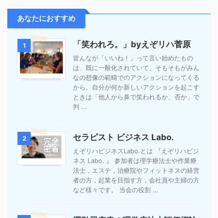
あなたにおすすめ
「笑われろ。」byえぞリハ菅原
1
皆んなが「いいね！」って言い始めたもの
は、既に一般化されていて、そもそもがみん
なの想像の範疇でのアクションになってくる
から、自分が何か新しいアクションを起こす
ときは「他人から鼻で笑われるか、否か」で
判 ...
セラピスト ビジネス Labo.
2
えぞリハビジネスLabo.とは 『えぞリハビジ
ネス Labo. 』 参加者は理学療法士や作業療
法士，エステ，治療院やフィットネスの経営
者の方，起業を目指す方，会社員や主婦の方
など様々です。 当会の役割 ...