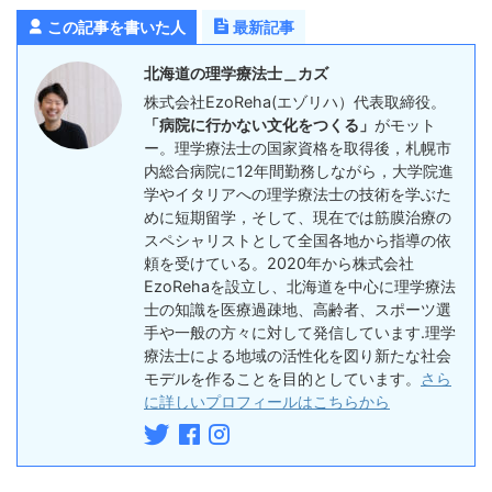
この記事を書いた人
最新記事
北海道の理学療法士＿カズ
株式会社EzoReha(エゾリハ）代表取締役。
「病院に行かない文化をつくる」
がモット
ー。理学療法士の国家資格を取得後，札幌市
内総合病院に12年間勤務しながら，大学院進
学やイタリアへの理学療法士の技術を学ぶた
めに短期留学，そして、現在では筋膜治療の
スペシャリストとして全国各地から指導の依
頼を受けている。2020年から株式会社
EzoRehaを設立し、北海道を中心に理学療法
士の知識を医療過疎地、高齢者、スポーツ選
手や一般の方々に対して発信しています.理学
療法士による地域の活性化を図り新たな社会
モデルを作ることを目的としています。
さら
に詳しいプロフィールはこちらから