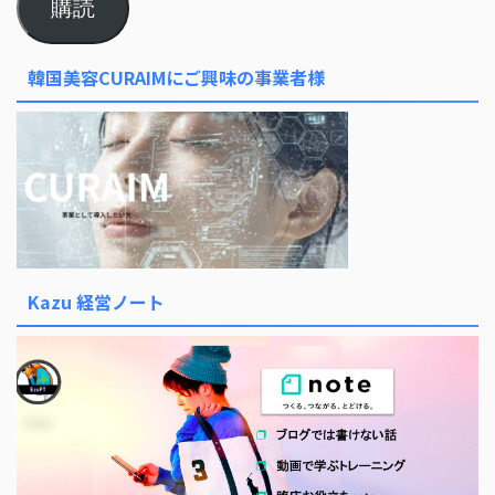
購読
韓国美容CURAIMにご興味の事業者様
Kazu 経営ノート