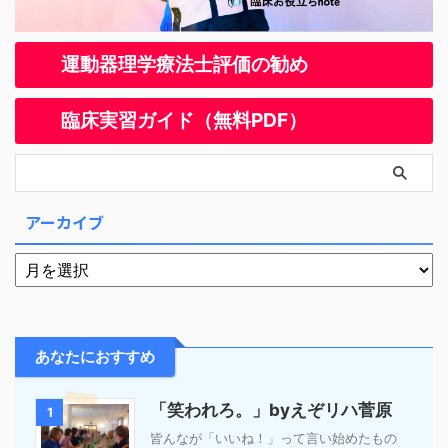
運動器理学療法士評価の勧め
臨床実習ガイド（無料PDF）
アーカイブ
あなたにおすすめ
「笑われろ。」byえぞリハ菅原
1
皆んなが「いいね！」って言い始めたもの