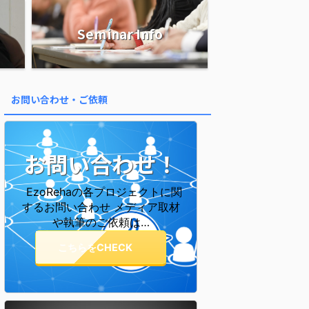
Seminar Info
お問い合わせ・ご依頼
お問い合わせ！
EzoRehaの各プロジェクトに関
するお問い合わせ メディア取材
や執筆のご依頼は…
こちらをCHECK