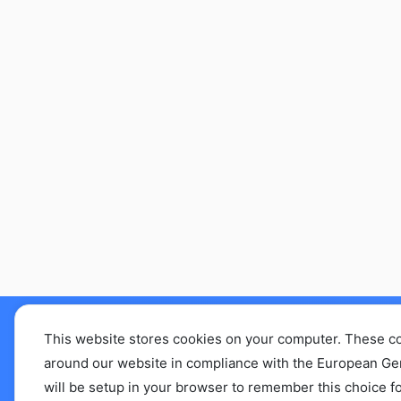
This website stores cookies on your computer. These c
えぞリハセラピストL
around our website in compliance with the European Gener
will be setup in your browser to remember this choice fo
abo.