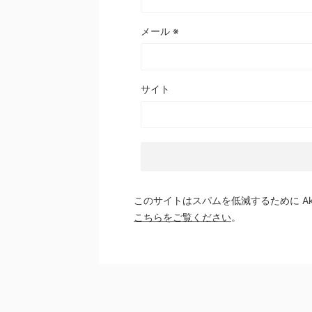
メール
※
サイト
このサイトはスパムを低減するために Aki
こちらをご覧ください
。