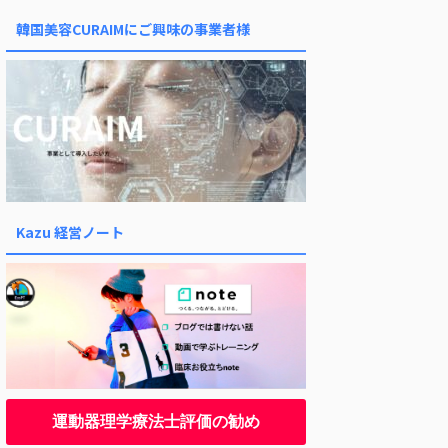
韓国美容CURAIMにご興味の事業者様
Kazu 経営ノート
運動器理学療法士評価の勧め