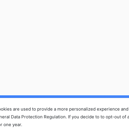
ホーム
セミナーに参加する
コラム
お問い合わせ・ご依頼
ookies are used to provide a more personalized experience and
会社概
プライバシーポリシー
al Data Protection Regulation. If you decide to to opt-out of a
r one year.