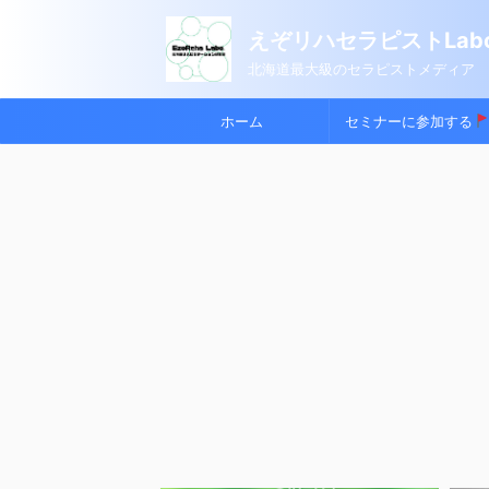
えぞリハセラピストLabo
北海道最大級のセラピストメディア
ホーム
セミナーに参加する