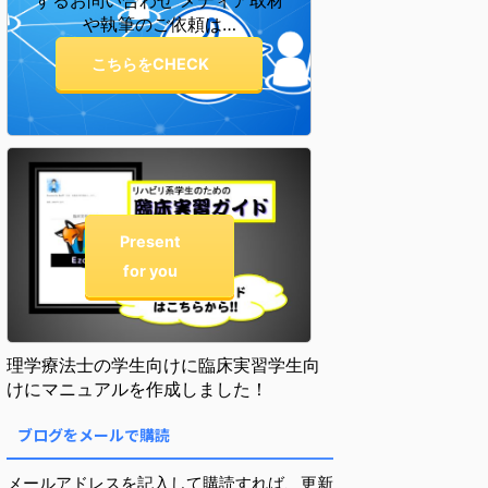
するお問い合わせ メディア取材
や執筆のご依頼は…
こちらをCHECK
Present
for you
理学療法士の学生向けに臨床実習学生向
けにマニュアルを作成しました！
ブログをメールで購読
メールアドレスを記入して購読すれば、更新