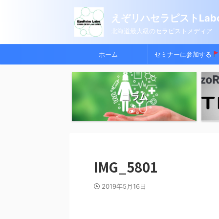
えぞリハセラピストLabo
北海道最大級のセラピストメディア
ホーム
セミナーに参加する
コラム
IMG_5801
2019年5月16日