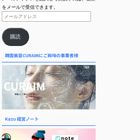
をメールで受信できます。
購読
韓国美容CURAIMにご興味の事業者様
Kazu 経営ノート