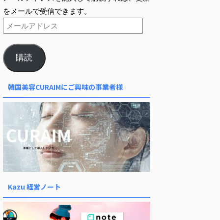
をメールで受信できます。
購読
韓国美容CURAIMにご興味の事業者様
Kazu 経営ノート