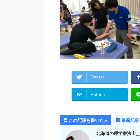
Twitter
Hatena
この記事を書いた人
最新記事
北海道の理学療法士＿