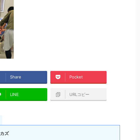
Share
Pocket
LINE
URLコピー
カズ