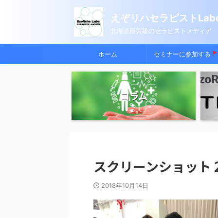
えぞリハセラピストLabo
北海道最大級のセラピストメディア
ホーム
セミナーに参加する
コラム
スクリーンショット 2018
2018年10月14日