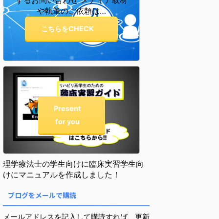
するお問い合わせ メディア取材
や執筆のご依頼は…
こちらをCHECK
Present
for you
理学療法士の学生向けに臨床実習学生向
けにマニュアルを作成しました！
ブログをメールで購読
メールアドレスを記入して購読すれば、更新