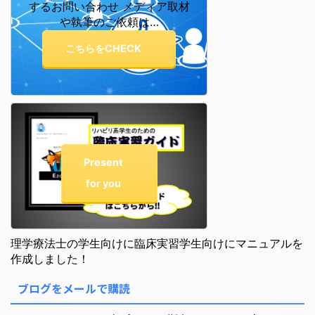
するお問い合わせ メディア取材
や執筆のご依頼は…
こちらをCHECK
Present
for you
理学療法士の学生向けに臨床実習学生向けにマニュアルを
作成しました！
ブログをメールで購読