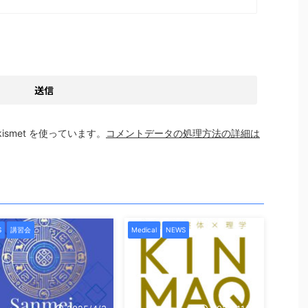
smet を使っています。
コメントデータの処理方法の詳細は
S
講習会
Medical
NEWS