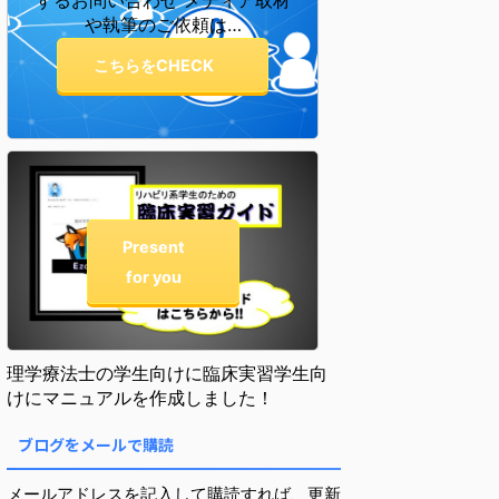
するお問い合わせ メディア取材
や執筆のご依頼は…
こちらをCHECK
Present
for you
理学療法士の学生向けに臨床実習学生向
けにマニュアルを作成しました！
ブログをメールで購読
メールアドレスを記入して購読すれば、更新