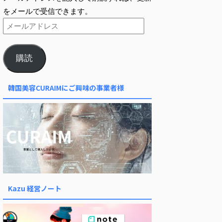
をメールで受信できます。
購読
韓国美容CURAIMにご興味の事業者様
Kazu 経営ノート