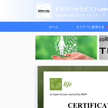
えぞリハセラピストLabo
北海道最大級のセラピストメディア
ホーム
セミナーに参加する
コラム