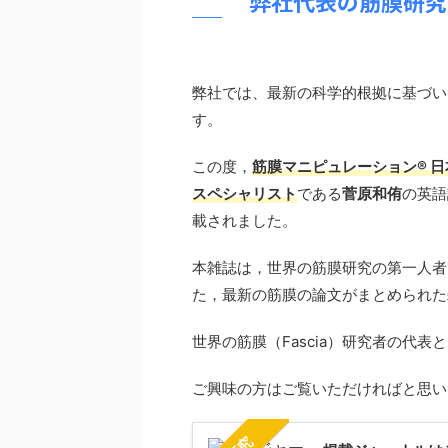
弊社代表の筋膜研究
弊社では、最新の科学的根拠に基づい
す。
この度，
筋膜マニピュレーション®︎ 
スペシャリスト
である
菅原和侑
の英語
載されました。
本雑誌は，世界の筋膜研究の第一人者
た，最新の筋膜の論文がまとめられた
世界の筋膜（Fascia）研究者の代
ご興味の方はご覧いただければと思い