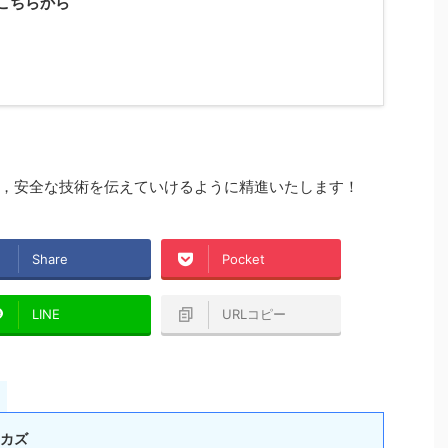
こちらから
，安全な技術を伝えていけるように精進いたします！
Share
Pocket
LINE
URLコピー
カズ