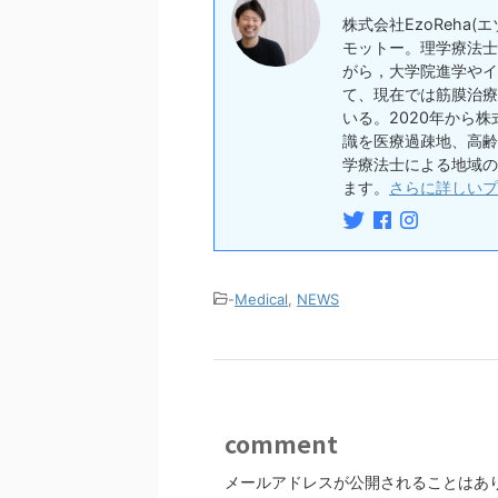
株式会社EzoReha
モットー。理学療法士
がら，大学院進学やイ
て、現在では筋膜治療
いる。2020年から株
識を医療過疎地、高齢
学療法士による地域の
ます。
さらに詳しいプ
-
Medical
,
NEWS
comment
メールアドレスが公開されることはあ