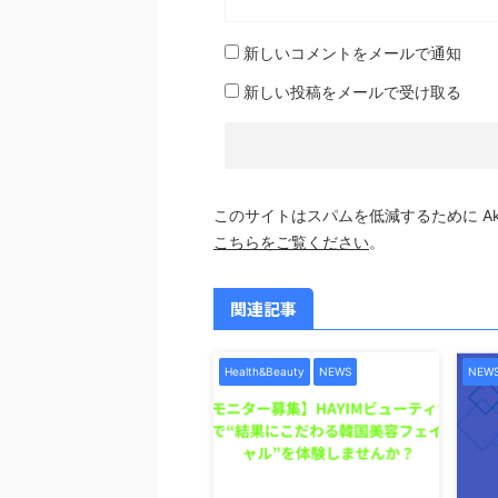
新しいコメントをメールで通知
新しい投稿をメールで受け取る
このサイトはスパムを低減するために Aki
こちらをご覧ください
。
関連記事
Health&Beauty
NEWS
NEW