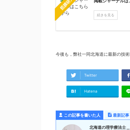
筋膜研究
掲載ジャーナルは
続きを見る
今後も，弊社一同北海道に最新の技術
Twitter
Hatena
この記事を書いた人
最新記事
北海道の理学療法士＿