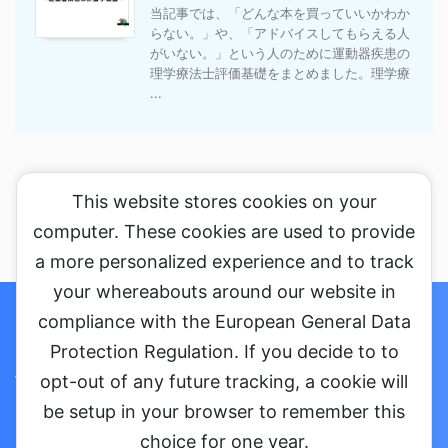
当記事では、「どんな本を買っていいかわか
らない。」や、「アドバイスしてもらえる人
がいない。」という人のために運動器疾患の
理学療法士評価基礎をまとめました。理学療
...
This website stores cookies on your
computer. These cookies are used to provide
a more personalized experience and to track
your whereabouts around our website in
ホーム
セミナーに参加する
コラム
お問い合わせ・ご依頼
compliance with the European General Data
Protection Regulation. If you decide to to
プライバシーポリシー
会社概要
opt-out of any future tracking, a cookie will
be setup in your browser to remember this
choice for one year.