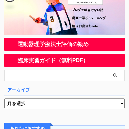
運動器理学療法士評価の勧め
臨床実習ガイド（無料PDF）
アーカイブ
あなたにおすすめ