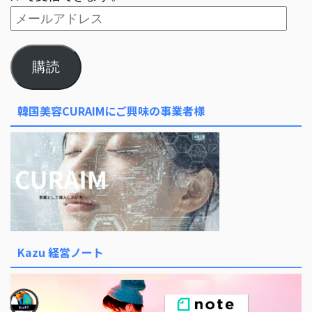
購読
韓国美容CURAIMにご興味の事業者様
Kazu 経営ノート