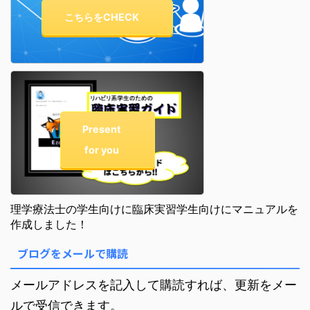
こちらをCHECK
Present
for you
理学療法士の学生向けに臨床実習学生向けにマニュアルを
作成しました！
ブログをメールで購読
メールアドレスを記入して購読すれば、更新をメー
ルで受信できます。