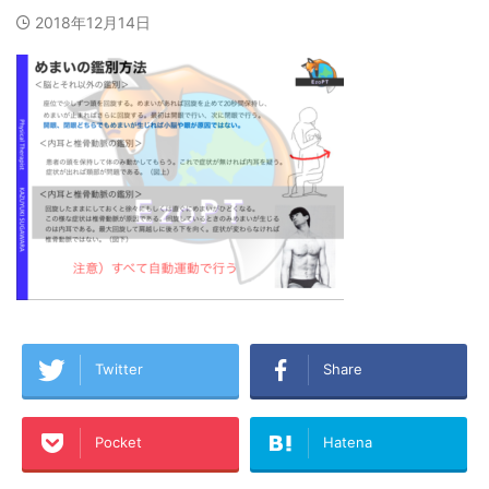
2018年12月14日
Twitter
Share
Pocket
Hatena