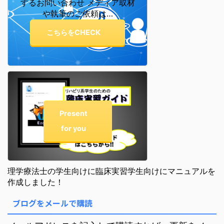
するお問い合わせ メディア取材
や執筆のご依頼は…
こちらをCHECK
Present
for you
理学療法士の学生向けに臨床実習学生向けにマニュアルを
作成しました！
ブログをメールで購読