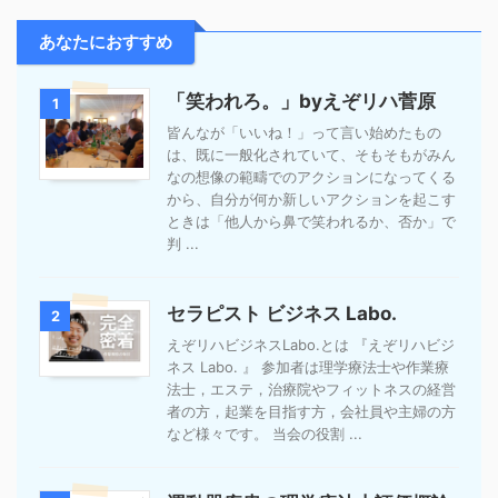
あなたにおすすめ
「笑われろ。」byえぞリハ菅原
1
皆んなが「いいね！」って言い始めたもの
は、既に一般化されていて、そもそもがみん
なの想像の範疇でのアクションになってくる
から、自分が何か新しいアクションを起こす
ときは「他人から鼻で笑われるか、否か」で
判 ...
セラピスト ビジネス Labo.
2
えぞリハビジネスLabo.とは 『えぞリハビジ
ネス Labo. 』 参加者は理学療法士や作業療
法士，エステ，治療院やフィットネスの経営
者の方，起業を目指す方，会社員や主婦の方
など様々です。 当会の役割 ...