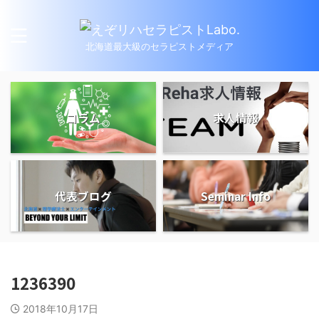
北海道最大級のセラピストメディア
コラム
求人情報
代表ブログ
Seminar Info
1236390
2018年10月17日