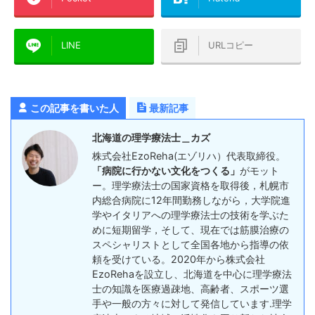
LINE
URLコピー
この記事を書いた人
最新記事
北海道の理学療法士＿カズ
株式会社EzoReha(エゾリハ）代表取締役。
「病院に行かない文化をつくる」
がモット
ー。理学療法士の国家資格を取得後，札幌市
内総合病院に12年間勤務しながら，大学院進
学やイタリアへの理学療法士の技術を学ぶた
めに短期留学，そして、現在では筋膜治療の
スペシャリストとして全国各地から指導の依
頼を受けている。2020年から株式会社
EzoRehaを設立し、北海道を中心に理学療法
士の知識を医療過疎地、高齢者、スポーツ選
手や一般の方々に対して発信しています.理学