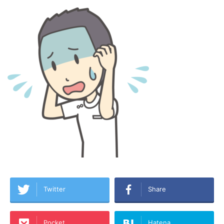
Twitter
Share
Pocket
Hatena