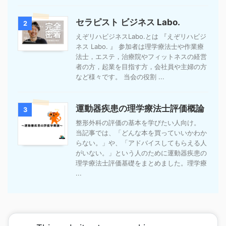
セラピスト ビジネス Labo.
2
えぞリハビジネスLabo.とは 『えぞリハビジ
ネス Labo. 』 参加者は理学療法士や作業療
法士，エステ，治療院やフィットネスの経営
者の方，起業を目指す方，会社員や主婦の方
など様々です。 当会の役割 ...
運動器疾患の理学療法士評価概論
3
整形外科の評価の基本を学びたい人向け。
当記事では、「どんな本を買っていいかわか
らない。」や、「アドバイスしてもらえる人
がいない。」という人のために運動器疾患の
理学療法士評価基礎をまとめました。理学療
...