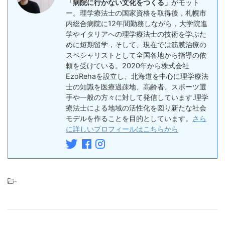
「病院に行かない文化をつくる」
がモット
ー。理学療法士の国家資格を取得後，札幌市
内総合病院に12年間勤務しながら，大学院進
学やイタリアへの理学療法士の技術を学ぶた
めに短期留学，そして、現在では筋膜治療の
スペシャリストとして全国各地から指導の依
頼を受けている。2020年から株式会社
EzoRehaを設立し、北海道を中心に理学療法
士の知識を医療過疎地、高齢者、スポーツ選
手や一般の方々に対して発信しています.理学
療法士による地域の活性化を図り新たな社会
モデルを作ることを目的としています。
さら
に詳しいプロフィールはこちらから
-