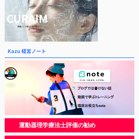
Kazu 経営ノート
運動器理学療法士評価の勧め