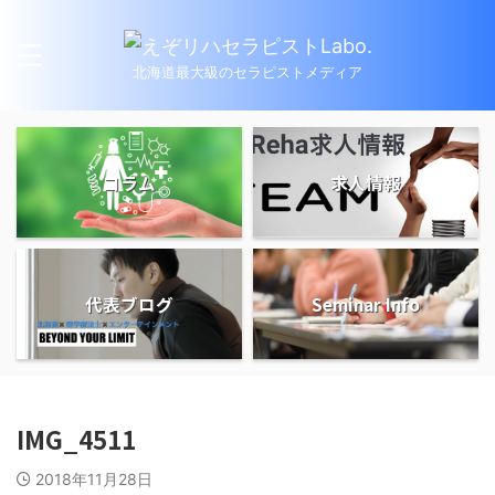
北海道最大級のセラピストメディア
コラム
求人情報
代表ブログ
Seminar Info
IMG_4511
2018年11月28日