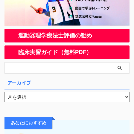
運動器理学療法士評価の勧め
臨床実習ガイド（無料PDF）
アーカイブ
あなたにおすすめ