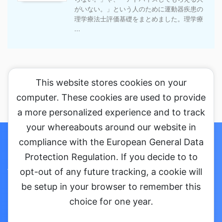
がいない。」という人のために運動器疾患の
理学療法士評価基礎をまとめました。理学療
...
This website stores cookies on your
computer. These cookies are used to provide
a more personalized experience and to track
your whereabouts around our website in
ホーム
セミナーに参加する
コラム
お問い合わせ・ご依頼
compliance with the European General Data
Protection Regulation. If you decide to to
プライバシーポリシー
会社概要
opt-out of any future tracking, a cookie will
be setup in your browser to remember this
choice for one year.