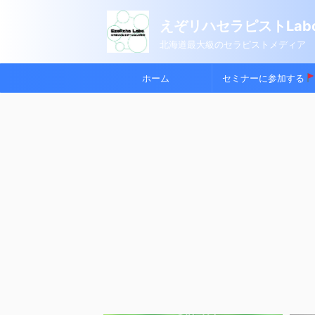
えぞリハセラピストLabo
北海道最大級のセラピストメディア
ホーム
セミナーに参加する