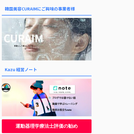
韓国美容CURAIMにご興味の事業者様
Kazu 経営ノート
運動器理学療法士評価の勧め