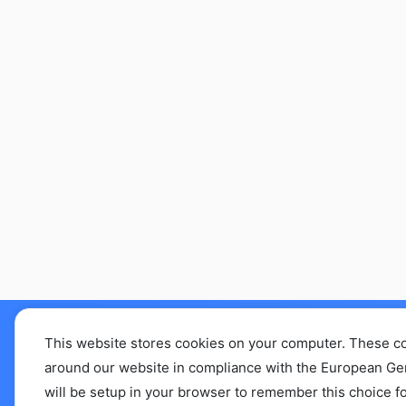
This website stores cookies on your computer. These c
えぞリハセラピストL
around our website in compliance with the European Gener
will be setup in your browser to remember this choice fo
abo.