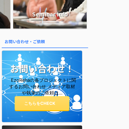
Seminar Info
お問い合わせ・ご依頼
お問い合わせ！
EzoRehaの各プロジェクトに関
するお問い合わせ メディア取材
や執筆のご依頼は…
こちらをCHECK