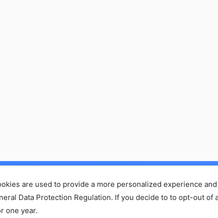
ホーム
セミナーに参加する
コラム
お問い合わせ・ご依頼
ookies are used to provide a more personalized experience and
会社概
プライバシーポリシー
al Data Protection Regulation. If you decide to to opt-out of a
r one year.